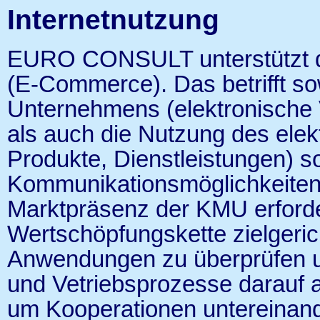
Internetnutzung
EURO CONSULT unterstützt di
(E-Commerce). Das betrifft so
Unternehmens (elektronische V
als auch die Nutzung des elek
Produkte, Dienstleistungen) so
Kommunikationsmöglichkeiten 
Marktpräsenz der KMU erforde
Wertschöpfungskette zielgeri
Anwendungen zu überprüfen un
und Vetriebsprozesse darauf a
um Kooperationen untereinande